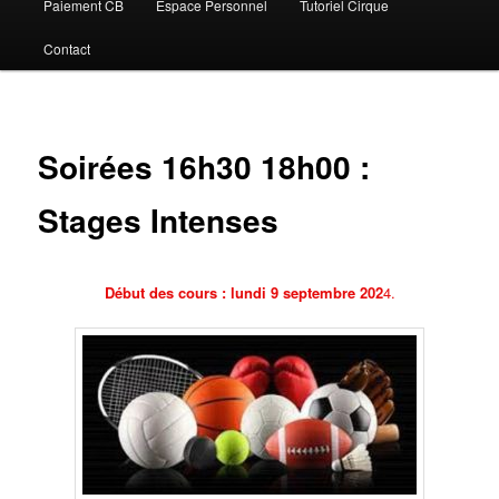
Paiement CB
Espace Personnel
Tutoriel Cirque
Contact
Soirées 16h30 18h00 :
Stages Intenses
Début des cours : lundi 9 septembre 202
4.