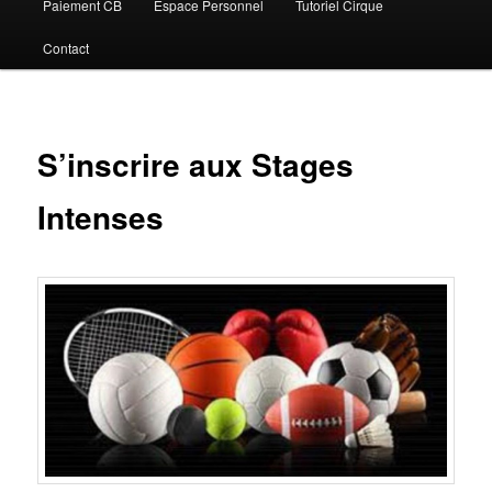
Paiement CB
Espace Personnel
Tutoriel Cirque
Contact
S’inscrire aux Stages
Intenses